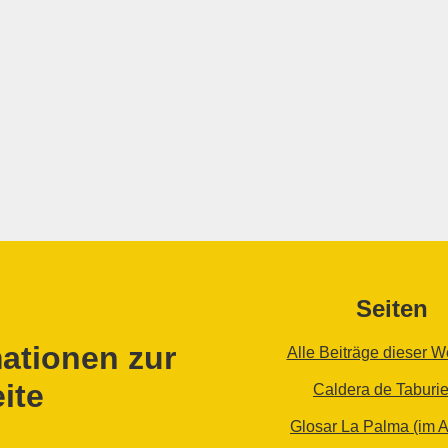
Seiten
ationen zur
Alle Beiträge dieser W
ite
Caldera de Taburi
Glosar La Palma (im 