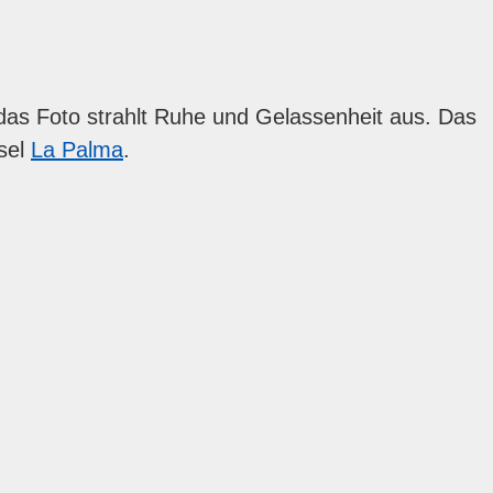
 das Foto strahlt Ruhe und Gelassenheit aus. Das
sel
La Palma
.