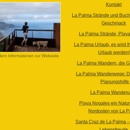
Kontakt
La Palma Strände und Bucht
Geschmack
La Palma Strände, Play
La Palma Urlaub, es wird I
Urlaub werden!
ern Informationen zur Webseite
La Palma Wandern, die G
La Palma Wanderwege: Die
Planungshilfe
La Palma Wander
Playa Nogales ein Natur
Nordosten von La P
Santa Cruz de La Palma –
Lebensfreude