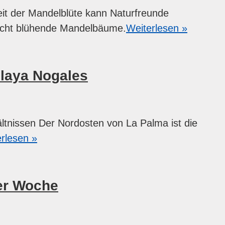
it der Mandelblüte kann Naturfreunde
reicht blühende Mandelbäume.
Weiterlesen »
laya Nogales
ltnissen Der Nordosten von La Palma ist die
rlesen »
er Woche