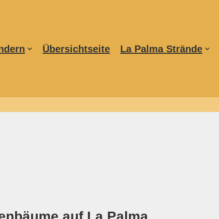
ndern
Übersichtseite
La Palma Strände
enbäume auf La Palma