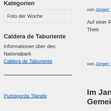
Kategorien
von
Jürgen 
Auf einer 
Theis
Caldera de Taburiente
Informationen über den
Nationalpark
Caldera de Taburiente
von
Jürgen 
Im Ja
Puntagorda
Tijarafe
Gemei