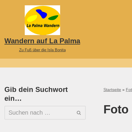
Zum
Inhalt
springen
Wandern auf La Palma
Zu Fuß über die Isla Bonita
Gib dein Suchwort
Startseite
»
Fo
ein…
Foto