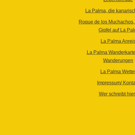
La Palma, die kanarisc
Roque de los Muchachos, 
Gipfel auf La Pa
La Palma Anrei
La Palma Wanderkarte
Wanderungen
La Palma Wette
Impressum/ Konta
Wer schreibt hie