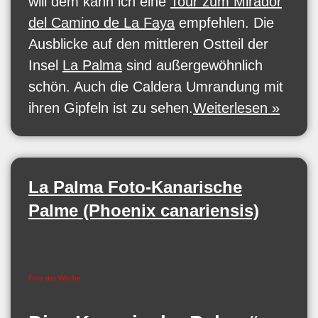
will dem kann ich eine
Tour zum Mirador
del Camino de La Faya
empfehlen. Die
Ausblicke auf den mittleren Ostteil der
Insel
La Palma
sind außergewöhnlich
schön. Auch die Caldera Umrandung mit
ihren Gipfeln ist zu sehen.
Weiterlesen »
La Palma Foto-Kanarische
Palme (Phoenix canariensis)
Foto der Woche