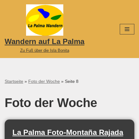
Zum
Inhalt
springen
Wandern auf La Palma
Zu Fuß über die Isla Bonita
Startseite
»
Foto der Woche
»
Seite 8
Foto der Woche
La Palma Foto-Montaña Rajada