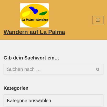
Zum
Inhalt
springen
Wandern auf La Palma
Gib dein Suchwort ein…
Kategorien