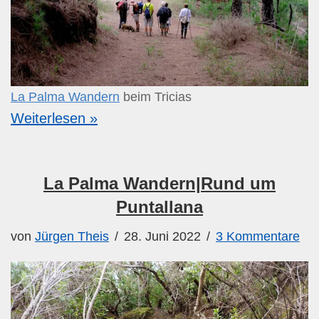
La Palma Wandern
beim Tricias
Weiterlesen »
La Palma Wandern|Rund um
Puntallana
von
Jürgen Theis
28. Juni 2022
3 Kommentare