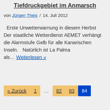
Tiefdruckgebiet im Anmarsch
von
Jürgen Theis
14. Juli 2012
Erste Unwetterwarnung in diesem Herbst
Der staatliche Wetterdienst AEMET verhängt
die Alarmstufe Gelb für alle Kanarischen
Inseln. Natürlich ist La Palma
als…
Weiterlesen »
« Zurück
1
…
82
83
84