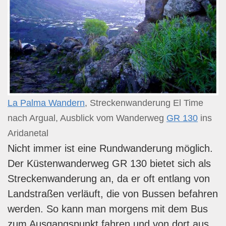
La Palma Wandern
, Streckenwanderung El Time
nach Argual, Ausblick vom Wanderweg
GR 130
ins
Aridanetal
Nicht immer ist eine Rundwanderung möglich.
Der Küstenwanderweg GR 130 bietet sich als
Streckenwanderung an, da er oft entlang von
Landstraßen verläuft, die von Bussen befahren
werden. So kann man morgens mit dem Bus
zum Ausgangspunkt fahren und von dort aus